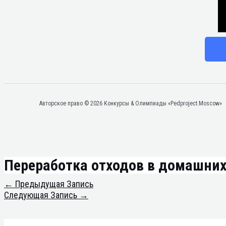
Авторское право © 2026 Конкурсы & Олимпиады «Pedproject.Moscow»
Переработка отходов в домашних
←
Предыдущая Запись
Следующая Запись
→