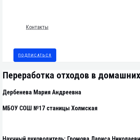
Контакты
ПОДПИСАТЬСЯ
Переработка отходов в домашних
Дербенева Мария Андреевна
МБОУ СОШ №17 станицы Холмская
Научный руководитель: Громова Лариса Николаев