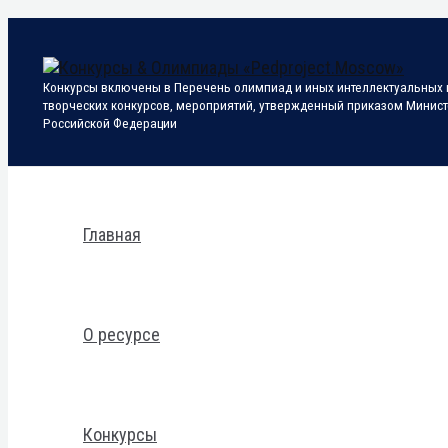
Перейти
к
содержимому
Конкурсы включены в Перечень олимпиад и иных интеллектуальных и
творческих конкурсов, мероприятий, утвержденный приказом Минис
Российской Федерации
Поиск
Главная
О ресурсе
Конкурсы