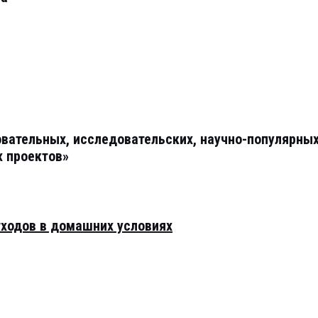
овательных, исследовательских, научно-популярны
х проектов»
тходов в домашних условиях