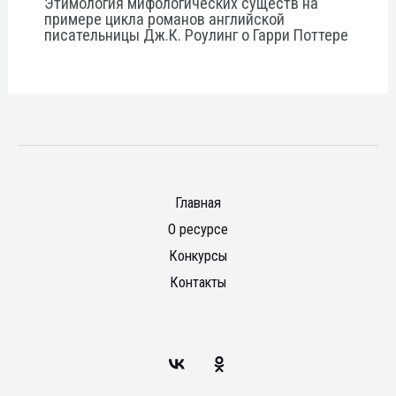
Этимология мифологических существ на
примере цикла романов английской
писательницы Дж.К. Роулинг о Гарри Поттере
Главная
О ресурсе
Конкурсы
Контакты