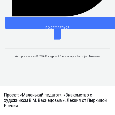
ПОДПИСАТЬСЯ
Авторское право © 2026 Конкурсы & Олимпиады «Pedproject.Moscow»
Проект: «Маленький педагог». «Знакомство с
художником В.М. Васнецовым», Лекция от Пыркиной
Есении.