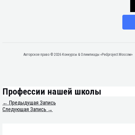
Авторское право © 2026 Конкурсы & Олимпиады «Pedproject.Moscow»
Профессии нашей школы
←
Предыдущая Запись
Следующая Запись
→