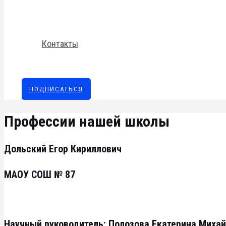
Контакты
ПОДПИСАТЬСЯ
Профессии нашей школы
Дольский Егор Кириллович
МАОУ СОШ № 87
Научный руководитель: Полозова Екатерина Миха