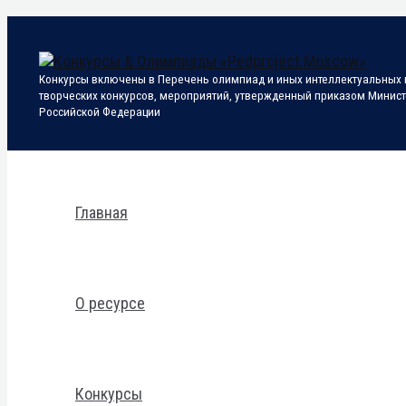
Перейти
к
содержимому
Конкурсы включены в Перечень олимпиад и иных интеллектуальных и
творческих конкурсов, мероприятий, утвержденный приказом Минис
Российской Федерации
Поиск
Главная
О ресурсе
Конкурсы