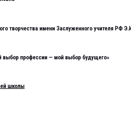
го творчества имени Заслуженного учителя РФ Э.И
й выбор профессии — мой выбор будущего»
шей школы