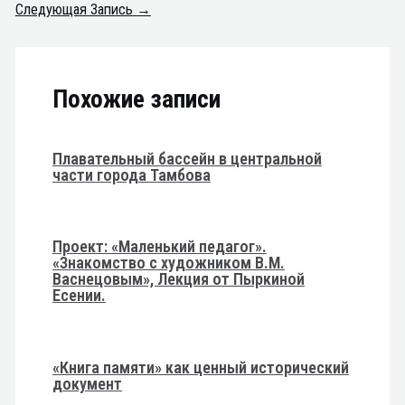
Следующая Запись
→
Похожие записи
Плавательный бассейн в центральной
части города Тамбова
Проект: «Маленький педагог».
«Знакомство с художником В.М.
Васнецовым», Лекция от Пыркиной
Есении.
«Книга памяти» как ценный исторический
документ