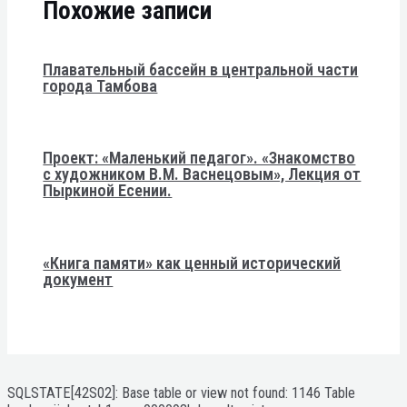
Похожие записи
Плавательный бассейн в центральной части
города Тамбова
Проект: «Маленький педагог». «Знакомство
с художником В.М. Васнецовым», Лекция от
Пыркиной Есении.
«Книга памяти» как ценный исторический
документ
SQLSTATE[42S02]: Base table or view not found: 1146 Table