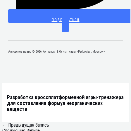
ПОДПИСАТЬСЯ
Авторское право © 2026 Конкурсы & Олимпиады «Pedproject.Moscow»
Разработка кроссплатформенной игры-тренажера
для составления формул неорганических
веществ
←
Предыдущая Запись
Следующая Запись
→