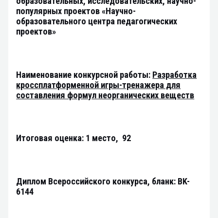
образовательных, исследовательских, научно-
популярных проектов «Научно-
образовательного центра педагогических
проектов»
Наименование конкурсной работы:
Разработка
кроссплатформенной игры-тренажера для
составления формул неорганических веществ
Итоговая оценка: 1 место, 92
Диплом Всероссийского конкурса, бланк: BK-
6144