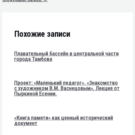
Похожие записи
Плавательный бассейн в центральной части
города Тамбова
Проект: «Маленький педагог». «Знакомство
с художником В.М. Васнецовым», Лекция от
Пыркиной Есении.
«Книга памяти» как ценный исторический
документ