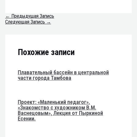
←
Предыдущая Запись
Следующая Запись
→
Похожие записи
Плавательный бассейн в центральной
части города Тамбова
Проект: «Маленький педагог».
«Знакомство с художником В.М.
Васнецовым», Лекция от Пыркиной
Есении.