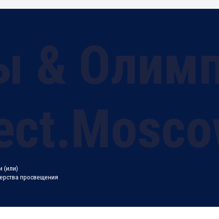
 (или)
терства просвещения