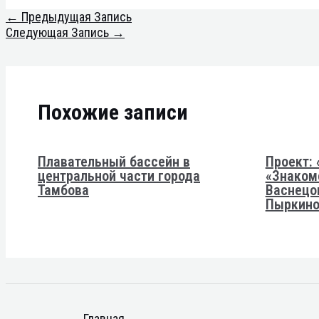
←
Предыдущая Запись
Следующая Запись
→
Похожие записи
Плавательный бассейн в
Проект: 
центральной части города
«Знаком
Тамбова
Васнецо
Пыркино
Главная