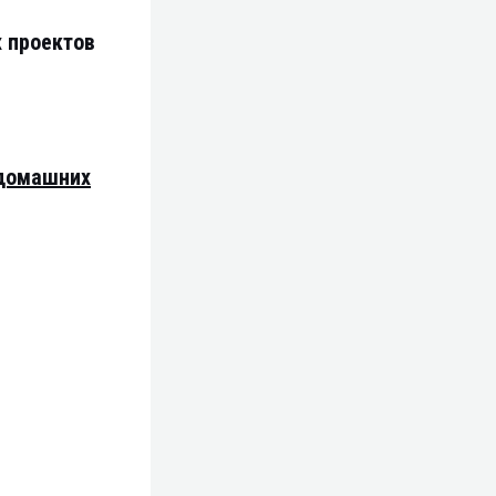
х проектов
 домашних