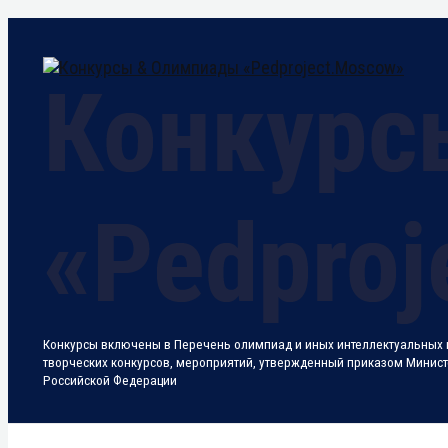
Перейти
к
содержимому
Конкурсы включены в Перечень олимпиад и иных интеллектуальных и
творческих конкурсов, мероприятий, утвержденный приказом Минис
Российской Федерации
Поиск