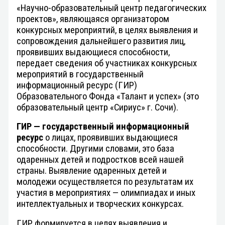
«Научно-образовательный центр педагогических
проектов», являющаяся организатором
к
онкурсных мероприятий, в целях выявления и
сопровождения дальнейшего развития лиц,
проявивших выдающиеся способности,
передае
т сведения
об участниках конкурсных
мероприятий в
государственный
информационный ресурс (ГИР)
Образовательного Фонда «Талант и успех» (это
образовательный центр «Сириус» г. Сочи).
ГИР — государственный информационный
ресурс
о лицах, проявивших выдающиеся
способности. Другими словами, это база
одаренных детей и подростков всей нашей
страны. Выявление одаренных детей и
молодежи осуществляется по результатам их
участия в мероприятиях — олимпиадах и иных
интеллектуальных и творческих конкурсах.
ГИР формируется в целях выявления и