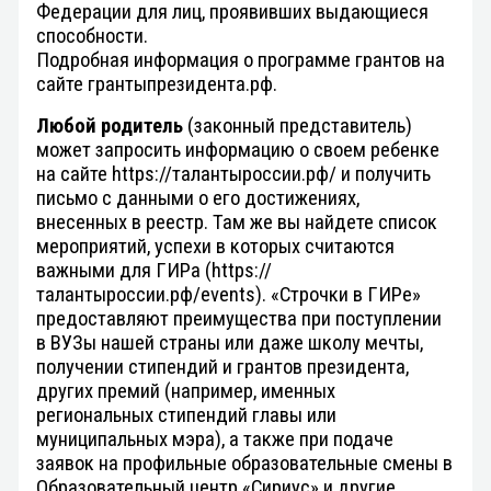
Федерации для лиц, проявивших выдающиеся
способности.
Подробная информация о программе грантов на
сайте грантыпрезидента.рф.
Любой родитель
(законный представитель)
может запросить информацию о своем ребенке
на сайте https://талантыроссии.рф/ и получить
письмо с данными о его достижениях,
внесенных в реестр. Там же вы найдете список
мероприятий, успехи в которых считаются
важными для ГИРа (https://
талантыроссии.рф/events). «Строчки в ГИРе»
предоставляют преимущества при поступлении
в ВУЗы нашей страны или даже школу мечты,
получении стипендий и грантов президента,
других премий (например, именных
региональных стипендий главы или
муниципальных мэра), а также при подаче
заявок на профильные образовательные смены в
Образовательный центр «Сириус» и другие