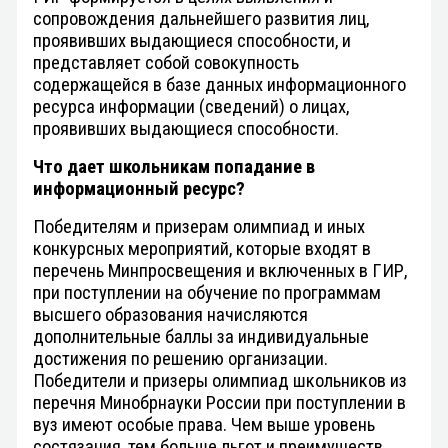
сопровождения дальнейшего развития лиц,
проявивших выдающиеся способности, и
представляет собой совокупность
содержащейся в базе данных информационного
ресурса информации (сведений) о лицах,
проявивших выдающиеся способности.
Что дает
школьникам
попадание в
информационный ресурс?
Победителям и призерам олимпиад и иных
конкурсных мероприятий, которые входят в
перечень Минпросвещения и включенных в ГИР,
при поступлении на обучение по программам
высшего образования начисляются
дополнительные баллы за индивидуальные
достижения по решению организации.
Победители и призеры олимпиад школьников из
перечня Минобрнауки России при поступлении в
вуз имеют особые права. Чем выше уровень
состязания, тем больше льгот и преимуществ